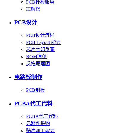
PCB抄板服务
IC解密
PCB设计
PCB设计流程
PCB Layout 能力
芯片丝印反查
BOM清单
反推原理图
电路板制作
PCB制板
PCBA代工代料
PCBA代工代料
元器件采购
贴片加工能力