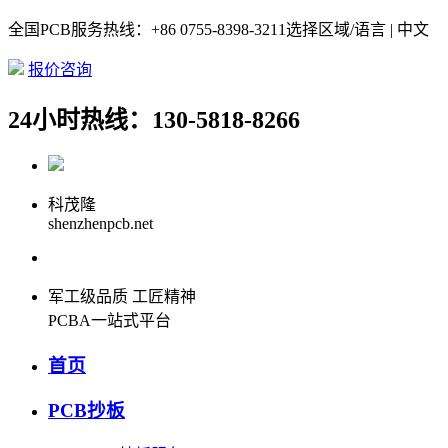
全国PCB服务热线：+86 0755-8398-3211
选择区域/语言 | 中文
报价咨询
24小时热线：130-5818-8266
科茂隆
shenzhenpcb.net
军工级品质 工匠精神
PCBA一站式平台
首页
PCB抄板