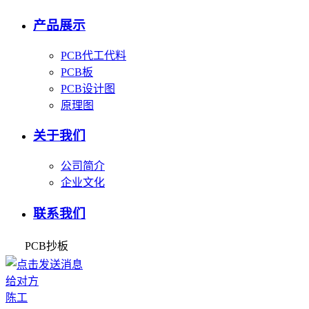
产品展示
PCB代工代料
PCB板
PCB设计图
原理图
关于我们
公司简介
企业文化
联系我们
PCB抄板
陈工