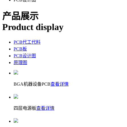
产品展示
Product display
PCB代工代料
PCB板
PCB设计图
原理图
BGA机器设备PCB
查看详情
四层电源板
查看详情