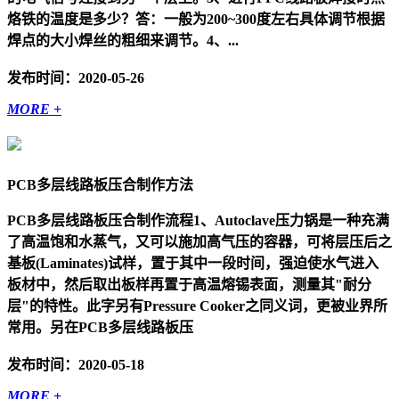
烙铁的温度是多少？答：一般为200~300度左右具体调节根据
焊点的大小焊丝的粗细来调节。4、...
发布时间：2020-05-26
MORE +
PCB多层线路板压合制作方法
PCB多层线路板压合制作流程1、Autoclave压力锅是一种充满
了高温饱和水蒸气，又可以施加高气压的容器，可将层压后之
基板(Laminates)试样，置于其中一段时间，强迫使水气进入
板材中，然后取出板样再置于高温熔锡表面，测量其"耐分
层"的特性。此字另有Pressure Cooker之同义词，更被业界所
常用。另在PCB多层线路板压
发布时间：2020-05-18
MORE +