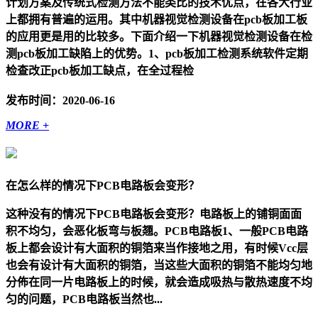
计划方案及传统式检测方法不能类比的技术优点，在各大行业
上都拥有普遍的运用。其中机器视觉检测设备在pcb板加工板
的应用更是用的比较多。下面介绍一下机器视觉检测设备在检
测pcb板加工缺陷上的优势。1、pcb板加工检测系统软件定期
检查改正pcb板加工缺点，在全过程检
发布时间：2020-06-16
MORE +
在怎么样的情况下PCB电路板会变形？
这种没有的情况下PCB电路板会变形？电路板上的铺铜面面
积不均匀，会恶化板弯与板翘。PCB电路板1、一般PCB电路
板上都会设计有大面积的铜箔来当作接地之用，有时候Vcc层
也会有设计有大面积的铜箔，当这些大面积的铜箔不能均匀地
分佈在同一片电路板上的时候，就会造成吸热与散热速度不均
匀的问题，PCB电路板当然也...