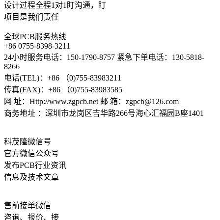
设计过程全程1对1盯沟通，盯
项目是我们责任
全球PCB服务热线
+86 0755-8398-3211
24小时服务电话：150-1790-8757 紧急下单电话：130-5818-
8266
电话(TEL)：+86 （0)755-83983211
传真(FAX)：+86 （0)755-83983585
网 址：Http://www.zgpcb.net 邮 箱：zgpcb@126.com
商务地址 ：深圳市龙岗区吉华路266号海心汇福园B座1401
科茂隆微信号
官方微信公众号
发布PCB行业资讯
信息及技术文章
售前接单微信
咨询、报价、接