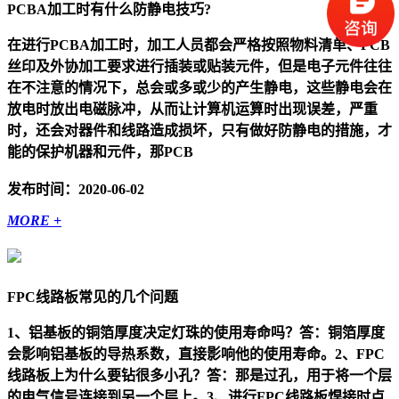
PCBA加工时有什么防静电技巧?
在进行PCBA加工时，加工人员都会严格按照物料清单、PCB
丝印及外协加工要求进行插装或贴装元件，但是电子元件往往
在不注意的情况下，总会或多或少的产生静电，这些静电会在
放电时放出电磁脉冲，从而让计算机运算时出现误差，严重
时，还会对器件和线路造成损坏，只有做好防静电的措施，才
能的保护机器和元件，那PCB
发布时间：2020-06-02
MORE +
FPC线路板常见的几个问题
1、铝基板的铜箔厚度决定灯珠的使用寿命吗？答：铜箔厚度
会影响铝基板的导热系数，直接影响他的使用寿命。2、FPC
线路板上为什么要钻很多小孔？答：那是过孔，用于将一个层
的电气信号连接到另一个层上。3、进行FPC线路板焊接时点