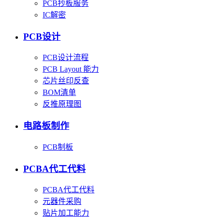
PCB抄板服务
IC解密
PCB设计
PCB设计流程
PCB Layout 能力
芯片丝印反查
BOM清单
反推原理图
电路板制作
PCB制板
PCBA代工代料
PCBA代工代料
元器件采购
贴片加工能力