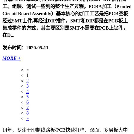
工、组装、测试一些列的整个生产过程。PCBA加工（Printed
Circuit Board Assembly）基本核心的加工工艺是把PCB空板
经过SMT上件,再经过DIP插件。SMT和DIP都是在PCB板上
集成零件的方式，其主要区别是SMT不需要在PCB上钻孔，
在D...
发布时间：2020-05-11
MORE +
«
1
2
3
4
5
6
7
8
»
14年，专注于印制线路板/PCB快速打样、双面、多层板大中