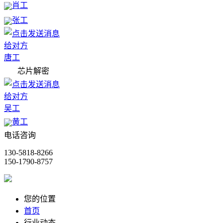
肖工
张工
唐工
芯片解密
吴工
黄工
电话咨询
130-5818-8266
150-1790-8757
您的位置
首页
行业动态