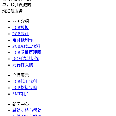
单，1对1真诚的
沟通与服务
业务介绍
PCB抄板
PCB设计
电路板制作
PCBA代工代料
PCB反推原理图
BOM清单制作
元器件采购
产品展示
PCB代工代料
PCB物料采购
SMT制片
新闻中心
辅助支持与帮助